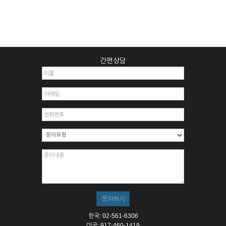
간편상담
한국: 02-561-6306
미국: 917-460-1419