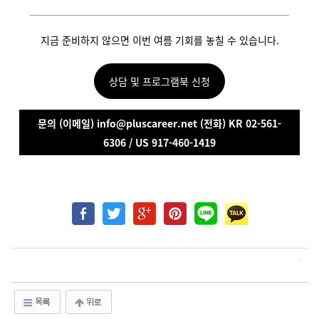
지금 준비하지 않으면 이번 여름 기회를 놓칠 수 있습니다.
상담 및 프로그램북 신청
문의 (이메일) info@pluscareer.net (전화) KR 02-561-
6306 / US 917-460-1419
목록
위로