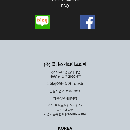
FAQ
(주) 플러스커리어코리아
국외유료직업소개사업
서울강남 유 제2010-6호
해외이주알선업 제 16-04호
관광사업 제 2016-32호
개인정보처리방침
(주) 플러스커리어코리아
대표: 남광우
사업자등록번호 [214-88-59199]
KOREA