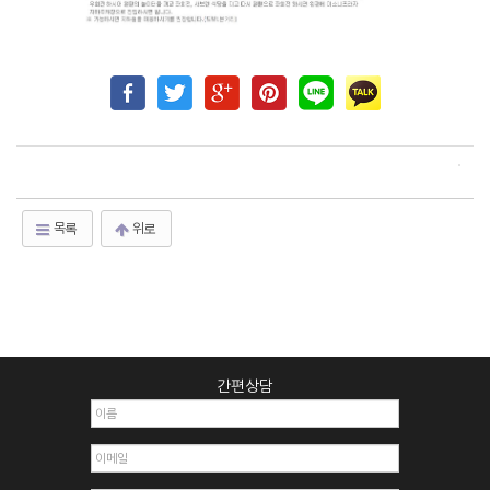
목록
위로
간편상담