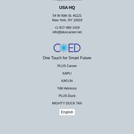
USA HQ
54 W 40th St. #1121
New York, NY 10018
+1-917-460-1419
info@pluscareer.net
One Touch for Smart Future
PLUS Career
KAPLI
KAFLIN
Y&K Advisory
PLUS Duck
MIGHTY DUCK TAX
English