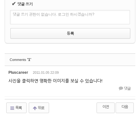
✔
댓글 쓰기
댓글 쓰기 권한이 없습니다. 로그인 하시겠습니까?
'1'
Comments
Pluscareer
2011.01.05 22:09
사진을 클릭하면 명확한 이미지를 보실 수 있습니다!
댓글
이전
다음
목록
위로