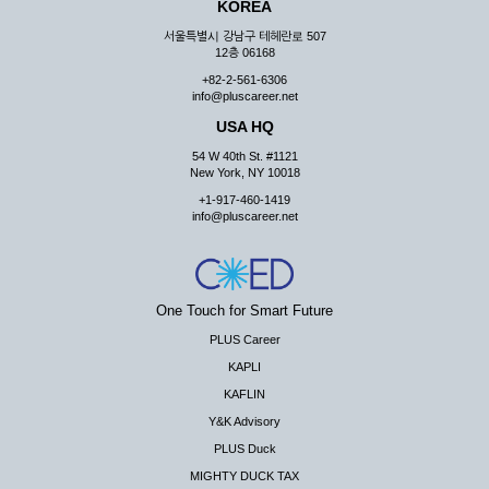
KOREA
서울특별시 강남구 테헤란로 507
12층 06168
+82-2-561-6306
info@pluscareer.net
USA HQ
54 W 40th St. #1121
New York, NY 10018
+1-917-460-1419
info@pluscareer.net
One Touch for Smart Future
PLUS Career
KAPLI
KAFLIN
Y&K Advisory
PLUS Duck
MIGHTY DUCK TAX