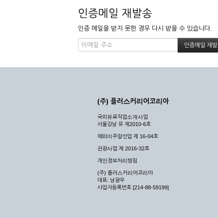
인증메일 재발송
인증 메일을 받지 못한 경우 다시 받을 수 있습니다.
(주) 플러스커리어코리아
국외유료직업소개사업
서울강남 유 제2010-6호
해외이주알선업 제 16-04호
관광사업 제 2016-32호
개인정보처리방침
(주) 플러스커리어코리아
대표: 남광우
사업자등록번호 [214-88-59199]