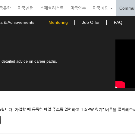
국유학
미국인턴
스페셜리스트
미국연수
미국이민
Commun
ss & Achievements
Mentoring
Job Offer
FAQ
 detailed advice on career paths.
니다. 가입할 때 등록한 메일 주소를 입력하고 "ID/PW 찾기" 버튼을 클릭해주