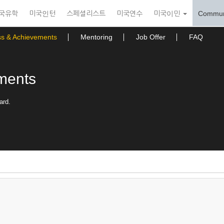
국유학
미국인턴
스페셜리스트
미국연수
미국이민
Commun
ss & Achievements
Mentoring
Job Offer
FAQ
ments
ard.