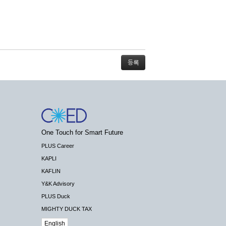
스가 불가능할 경우 회사는 사전 공지나 예고 없
One Touch for Smart Future
배상하지 않습니다.
PLUS Career
KAPLI
KAFLIN
Y&K Advisory
PLUS Duck
 수 있도록 최선의 노력을 다하여야 합니다.
MIGHTY DUCK TAX
기관 등의 합법적인 요구가 있는 경우에는 해당
English