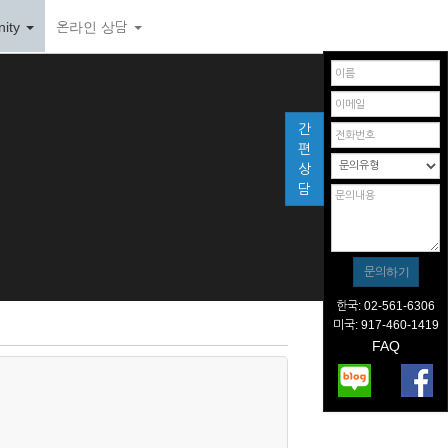
ity
온라인 상담
간
편
상
담
한국: 02-561-6306
미국: 917-460-1419
FAQ