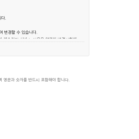
니다.
여 변경할 수 있습니다.
후의 계속적인 서비스 이용은 약관의 변경사항에
며 영문과 숫자를 반드시 포함해야 합니다.
심사, 승낙함으로써 성립하며, 회사는 신청자
우에는 해당 아이디를 해지하고 재가입해야 합니
 권리를 제한할 수 있습니다.