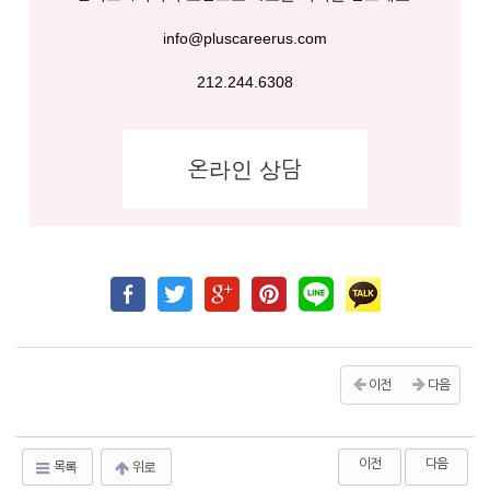
info@pluscareerus.com
212.244.6308
온라인 상담
이전
다음
이전
다음
목록
위로