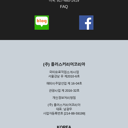
미국: 917-460-1419
FAQ
(주) 플러스커리어코리아
국외유료직업소개사업
서울강남 유 제2010-6호
해외이주알선업 제 16-04호
관광사업 제 2016-32호
개인정보처리방침
(주) 플러스커리어코리아
대표: 남광우
사업자등록번호 [214-88-59199]
KOREA