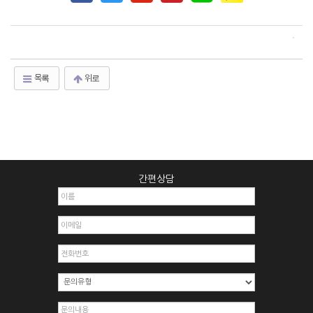
목록
위로
간편상담