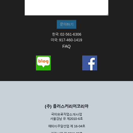
한국: 02-561-6306
미국: 917-460-1419
FAQ
(주) 플러스커리어코리아
국외유료직업소개사업
서울강남 유 제2010-6호
해외이주알선업 제 16-04호