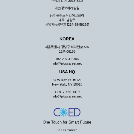
관광사업 제 2016-32호
개인정보처리방침
(주) 플러스커리어코리아
대표: 남광우
사업자등록번호 [214-88-59199]
KOREA
서울특별시 강남구 테헤란로 507
12층 06168
+82-2-561-6306
info@pluscareer.net
USA HQ
54 W 40th St. #1121
New York, NY 10018
+1-917-460-1419
info@pluscareer.net
One Touch for Smart Future
PLUS Career