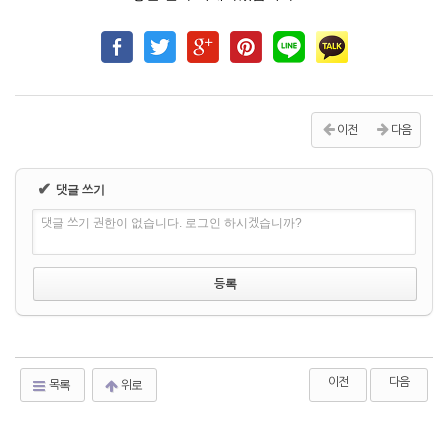
이전
다음
✔
댓글 쓰기
댓글 쓰기 권한이 없습니다. 로그인 하시겠습니까?
이전
다음
목록
위로