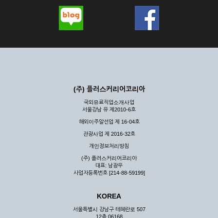
(주) 플러스커리어코리아
국외유료직업소개사업
서울강남 유 제2010-6호
해외이주알선업 제 16-04호
관광사업 제 2016-32호
개인정보처리방침
(주) 플러스커리어코리아
대표: 남광우
사업자등록번호 [214-88-59199]
KOREA
서울특별시 강남구 테헤란로 507
12층 06168