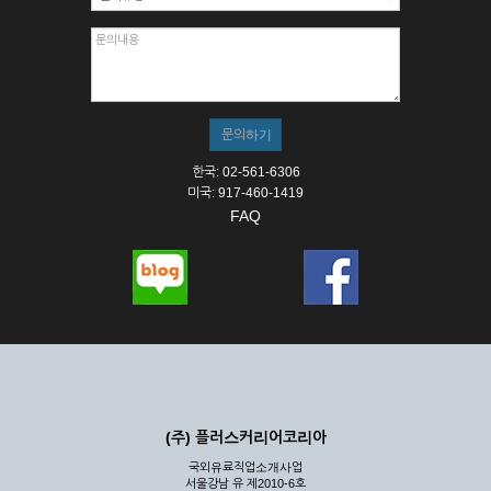
한국: 02-561-6306
미국: 917-460-1419
FAQ
(주) 플러스커리어코리아
국외유료직업소개사업
서울강남 유 제2010-6호