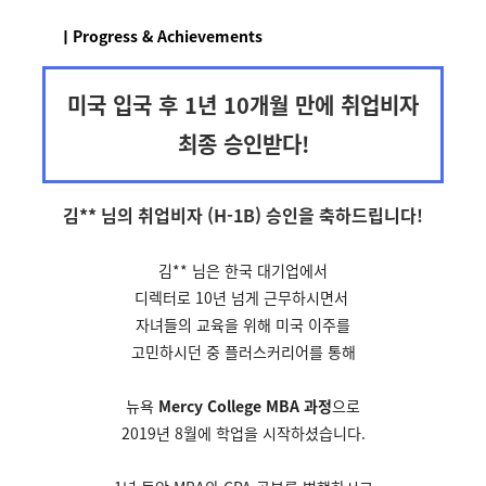
ㅣProgress & Achievements
미국 입국 후 1년 10개월 만에 취업비자
최종 승인받다!
김** 님의 취업비자 (H-1B) 승인을
축하드립니다!
김** 님은 한국 대기업에서
디렉터로 10년 넘게 근무하시면서
자녀들의 교육을 위해 미국
이주를
고민하시던 중
플러스커리어를 통해
뉴욕
Mercy College MBA 과정
으로
2019년 8월에 학업을 시작하셨습니다.