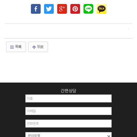
목록
위로
간편상담