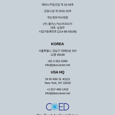
해외이주알선업 제 16-04호
관광사업 제 2016-32호
개인정보처리방침
(주) 플러스커리어코리아
대표: 남광우
사업자등록번호 [214-88-59199]
KOREA
서울특별시 강남구 테헤란로 507
12층 06168
+82-2-561-6306
info@pluscareer.net
USA HQ
54 W 40th St. #1121
New York, NY 10018
+1-917-460-1419
info@pluscareer.net