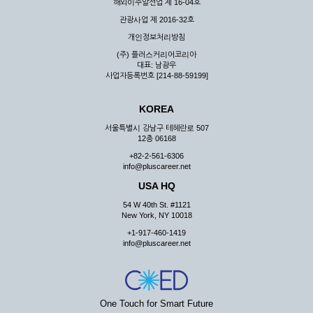
해외이주알선업 제 16-04호
관광사업 제 2016-32호
개인정보처리방침
(주) 플러스커리어코리아
대표: 남광우
사업자등록번호 [214-88-59199]
KOREA
서울특별시 강남구 테헤란로 507
12층 06168
+82-2-561-6306
info@pluscareer.net
USA HQ
54 W 40th St. #1121
New York, NY 10018
+1-917-460-1419
info@pluscareer.net
One Touch for Smart Future