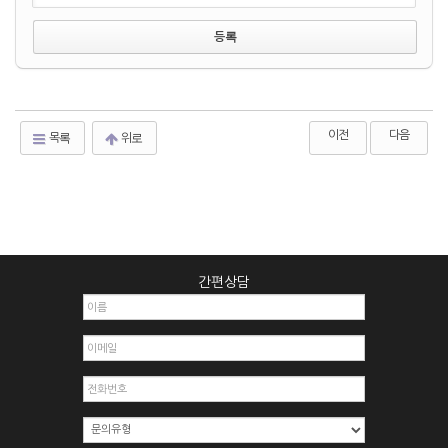
이전
다음
목록
위로
간편상담