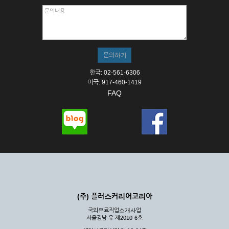
한국: 02-561-6306
미국: 917-460-1419
FAQ
(주) 플러스커리어코리아
국외유료직업소개사업
서울강남 유 제2010-6호