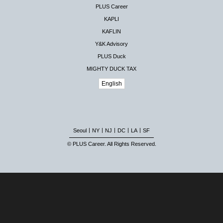
PLUS Career
KAPLI
KAFLIN
Y&K Advisory
PLUS Duck
MIGHTY DUCK TAX
English
|
|
|
|
|
Seoul
NY
NJ
DC
LA
SF
© PLUS Career. All Rights Reserved.