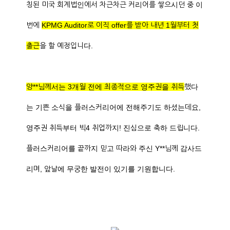
칭된 미국 회계법인에서 차근차근 커리어를 쌓으시던 중 이
번에
KPMG Auditor로 이직 offer를 받아 내년 1월부터 첫
출근
을 할 예정입니다.
양**님께서는 3개월 전에 최종적으로 영주권을 취득
했다
는 기쁜 소식을 플러스커리어에 전해주기도 하셨는데요,
영주권 취득부터 빅4 취업까지! 진심으로 축하 드립니다.
플러스커리어를 끝까지 믿고 따라와 주신 Y**님께 감사드
리며, 앞날에 무궁한 발전이 있기를 기원합니다.