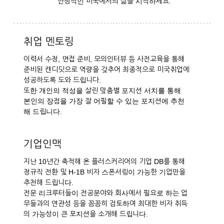
안정적인 미국에서의 삶을 시작하세요.
취업 멘토링
이력서 수정, 면접 준비, 모의인터뷰 등 사전교육을 통해
준비된 캔디딧으로 역량을 갖추어 최종적으로 미국취업에
성공하도록 도와 드립니다.
또한 개인의 적성을 살린 맞춤별 포지션 서치를 통해
본인의 장점을 가장 잘 어필할 수 있는 포지션에 추천
해 드립니다.
기업인맥
지난 10년간 축적해 온 플러스커리어의 기업 DB를 통해
정규직 전환 및 H-1B 비자 스폰서링이 가능한 기업만을
추천해 드립니다.
전문 리크루터들이 전공분야와 회사에서 필요로 하는 업
무들과의 연관성 등을 꼼꼼히 검토하여 최대한 비자 취득
의 가능성이 큰 포지션을 소개해 드립니다.