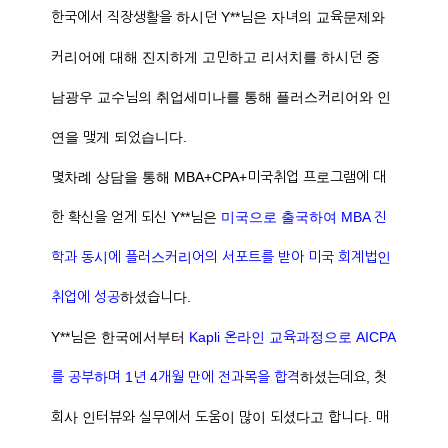
한국에서 직장생활을 하시던 Y**님은 자녀의 교육문제와
커리어에 대해 진지하게 고민하고 리서치를 하시던 중
남광우 교수님의 취업세미나를 통해 플러스커리어와 인
연을 맺게 되었습니다.
몇차례 상담을 통해 MBA+CPA+미국취업 프로그램에 대
한 확신을 얻게 되신 Y**님은
미국으로 출국하여 MBA 진
학과 동시에 플러스커리어의 서포트를 받아 미국 회계법인
취업에 성공
하셨습니다.
Y**님은 한국에서부터
Kapli 온라인 교육과정으로 AICPA
를 공부하며 1년 4개월 만에 전과목을 합격
하셨는데요, 첫
회사 인터뷰와 실무에서 도움이 많이 되셨다고 합니다. 매