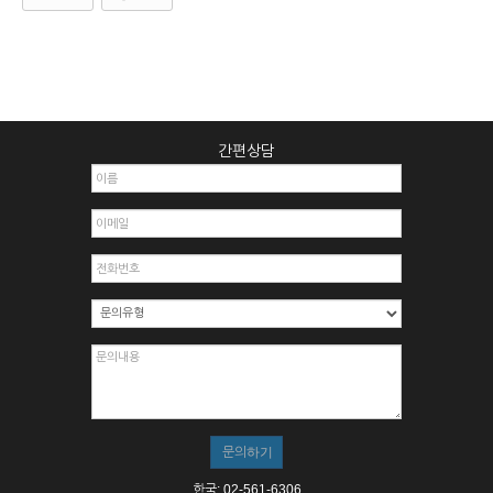
간편상담
한국: 02-561-6306