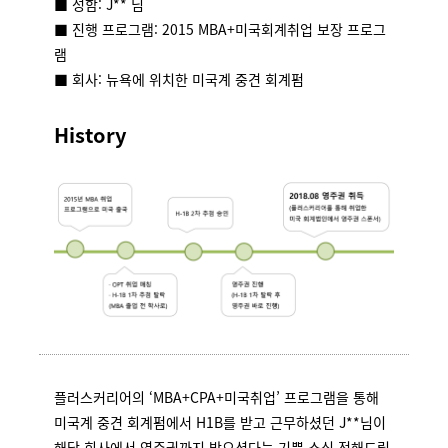
■ 성함: J** 님
■ 진행 프로그램: 2015 MBA+미국회계취업 보장 프로그
램
■ 회사: 뉴욕에 위치한 미국계 중견 회계펌
History
플러스커리어의 ‘MBA+CPA+미국취업’ 프로그램을 통해
미국계 중견 회계펌에서 H1B를 받고 근무하셨던 J**님이
해당 회사에서 영주권까지 받으셨다는 기쁜 소식 전해드립