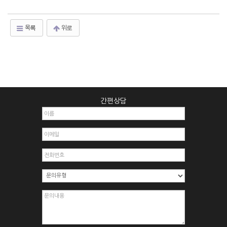
목록
위로
간편상담