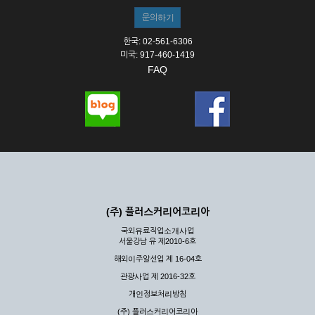
한국: 02-561-6306
미국: 917-460-1419
FAQ
(주) 플러스커리어코리아
국외유료직업소개사업
서울강남 유 제2010-6호
해외이주알선업 제 16-04호
관광사업 제 2016-32호
개인정보처리방침
(주) 플러스커리어코리아