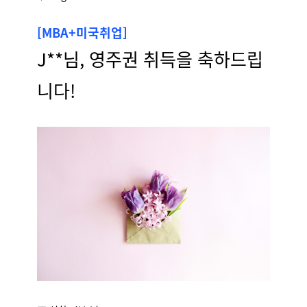
[MBA+미국취업]
J**님, 영주권 취득을 축하드립
니다!