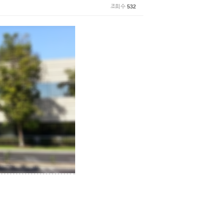
조회 수
532