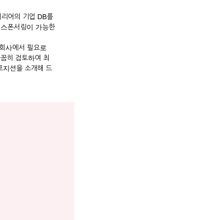
커리어의 기업 DB를
자 스폰서링이 가능한
 회사에서 필요로
꼼꼼히 검토하여 최
포지션을 소개해 드