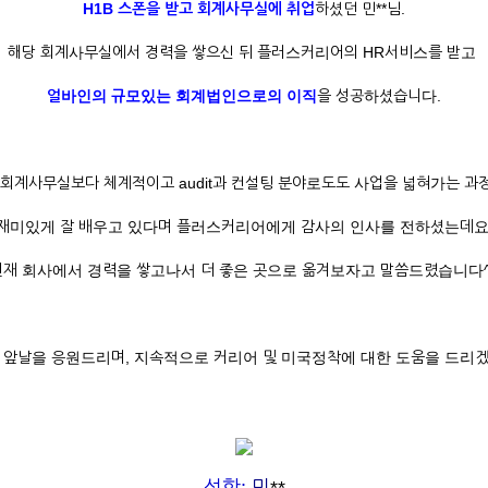
H1B 스폰을 받고 회계사무실에 취업
하셨던 민**님.
해당 회계사무실에서 경력을 쌓으신 뒤 플러스커리어의 HR서비스를 받고
얼바인의 규모있는 회계법인으로의 이직
을 성공하셨습니다.
 회계사무실보다 체계적이고 audit과 컨설팅 분야로도도 사업을 넓혀가는 과
재미있게 잘 배우고 있다며 플러스커리어에게 감사의 인사를 전하셨는데요
현재 회사에서 경력을 쌓고나서 더 좋은 곳으로 옮겨보자고 말씀드렸습니다^
의 앞날을 응원드리며, 지속적으로 커리어 및 미국정착에 대한 도움을 드리