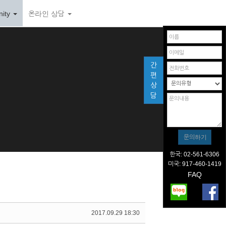
ity
온라인 상담
간
편
상
담
한국: 02-561-6306
미국: 917-460-1419
FAQ
2017.09.29 18:30