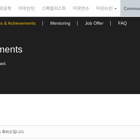
국유학
미국인턴
스페셜리스트
미국연수
미국이민
Commun
ss & Achievements
Mentoring
Job Offer
FAQ
ments
ard.
을 축하드립니다.