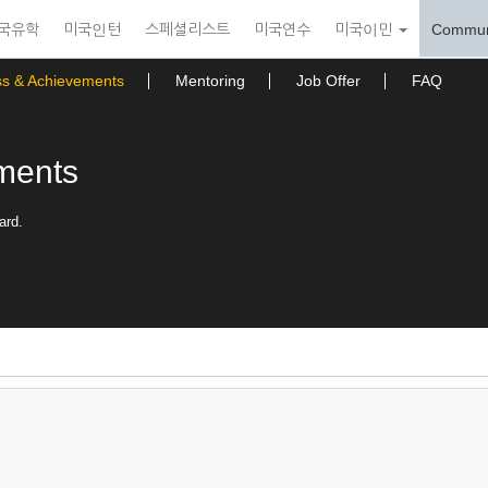
국유학
미국인턴
스페셜리스트
미국연수
미국이민
Commun
ss & Achievements
Mentoring
Job Offer
FAQ
ments
ard.