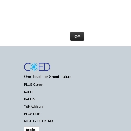
스가 불가능할 경우 회사는 사전 공지나 예고 없
One Touch for Smart Future
배상하지 않습니다.
PLUS Career
KAPLI
KAFLIN
Y&K Advisory
PLUS Duck
 수 있도록 최선의 노력을 다하여야 합니다.
MIGHTY DUCK TAX
기관 등의 합법적인 요구가 있는 경우에는 해당
English