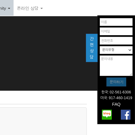
ity
온라인 상담
간
편
상
담
한국: 02-561-6306
미국: 917-460-1419
FAQ