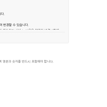
니다.
여 변경할 수 있습니다.
후의 계속적인 서비스 이용은 약관의 변경사항에
며 영문과 숫자를 반드시 포함해야 합니다.
심사, 승낙함으로써 성립하며, 회사는 신청자
우에는 해당 아이디를 해지하고 재가입해야 합니
 권리를 제한할 수 있습니다.