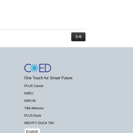
스가 불가능할 경우 회사는 사전 공지나 예고 없
One Touch for Smart Future
배상하지 않습니다.
PLUS Career
KAPLI
KAFLIN
Y&K Advisory
PLUS Duck
 수 있도록 최선의 노력을 다하여야 합니다.
MIGHTY DUCK TAX
기관 등의 합법적인 요구가 있는 경우에는 해당
English