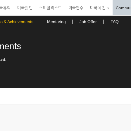
국유학
미국인턴
스페셜리스트
미국연수
미국이민
Commun
ss & Achievements
Mentoring
Job Offer
FAQ
ments
ard.