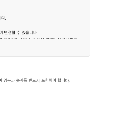
니다.
여 변경할 수 있습니다.
후의 계속적인 서비스 이용은 약관의 변경사항에
며 영문과 숫자를 반드시 포함해야 합니다.
심사, 승낙함으로써 성립하며, 회사는 신청자
우에는 해당 아이디를 해지하고 재가입해야 합니
 권리를 제한할 수 있습니다.