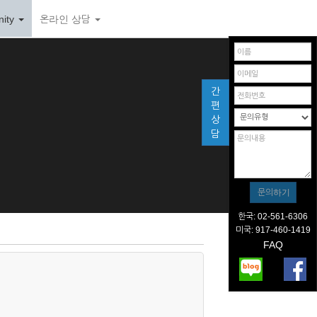
ity
온라인 상담
간
편
상
담
한국: 02-561-6306
미국: 917-460-1419
FAQ