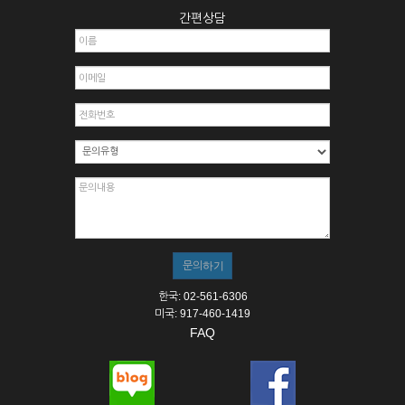
간편상담
한국: 02-561-6306
미국: 917-460-1419
FAQ