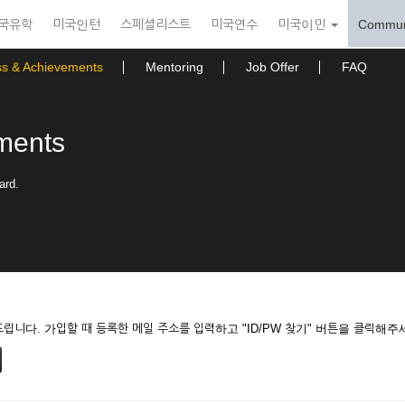
국유학
미국인턴
스페셜리스트
미국연수
미국이민
Commun
ss & Achievements
Mentoring
Job Offer
FAQ
ments
ard.
니다. 가입할 때 등록한 메일 주소를 입력하고 "ID/PW 찾기" 버튼을 클릭해주