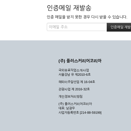
인증메일 재발송
인증 메일을 받지 못한 경우 다시 받을 수 있습니다.
(주) 플러스커리어코리아
국외유료직업소개사업
서울강남 유 제2010-6호
해외이주알선업 제 16-04호
관광사업 제 2016-32호
개인정보처리방침
(주) 플러스커리어코리아
대표: 남광우
사업자등록번호 [214-88-59199]