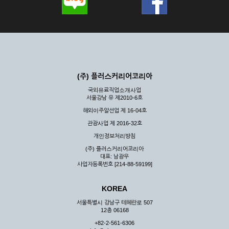
(주) 플러스커리어코리아
국외유료직업소개사업
서울강남 유 제2010-6호
해외이주알선업 제 16-04호
관광사업 제 2016-32호
개인정보처리방침
(주) 플러스커리어코리아
대표: 남광우
사업자등록번호 [214-88-59199]
KOREA
서울특별시 강남구 테헤란로 507
12층 06168
+82-2-561-6306