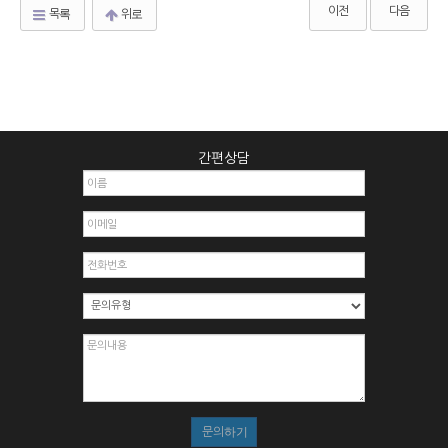
이전
다음
목록
위로
간편상담