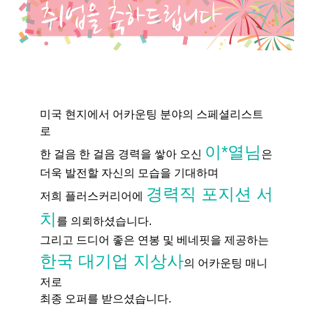
미국 현지에서 어카운팅 분야의 스페셜리스트
로
이*열님
한 걸음 한 걸음 경력을 쌓아 오신
은
더욱 발전할 자신의 모습을 기대하며
경력직 포지션 서
저희 플러스커리어에
치
를 의뢰하셨습니다.
그리고 드디어 좋은 연봉 및 베네핏을 제공하는
한국 대기업 지상사
의 어카운팅 매니
저로
최종 오퍼를 받으셨습니다.