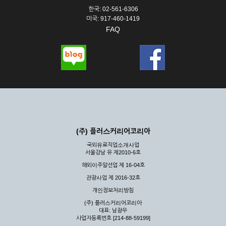
한국: 02-561-6306
미국: 917-460-1419
FAQ
(주) 플러스커리어코리아
국외유료직업소개사업
서울강남 유 제2010-6호
해외이주알선업 제 16-04호
관광사업 제 2016-32호
개인정보처리방침
(주) 플러스커리어코리아
대표: 남광우
사업자등록번호 [214-88-59199]