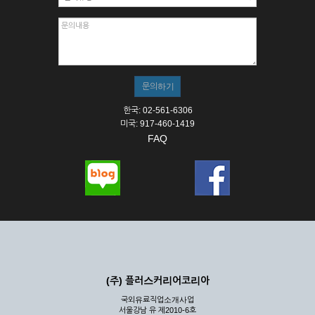
한국: 02-561-6306
미국: 917-460-1419
FAQ
(주) 플러스커리어코리아
국외유료직업소개사업
서울강남 유 제2010-6호