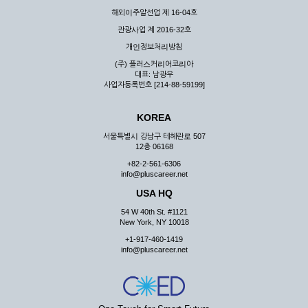
해외이주알선업 제 16-04호
관광사업 제 2016-32호
개인정보처리방침
(주) 플러스커리어코리아
대표: 남광우
사업자등록번호 [214-88-59199]
KOREA
서울특별시 강남구 테헤란로 507
12층 06168
+82-2-561-6306
info@pluscareer.net
USA HQ
54 W 40th St. #1121
New York, NY 10018
+1-917-460-1419
info@pluscareer.net