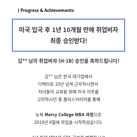
ㅣProgress & Achievements
미국 입국 후 1년 10개월 만에 취업비자
최종 승인받다!
김** 님의 취업비자 (H-1B) 승인을
축하드립니다!
김** 님은 한국 대기업에서
디렉터로 10년 넘게 근무하시면서
자녀들의 교육을 위해 미국
이주를
고민하시던 중
플러스커리어를 통해
뉴욕
Mercy College MBA 과정
으로
2019년 8월에 학업을 시작하셨습니다.