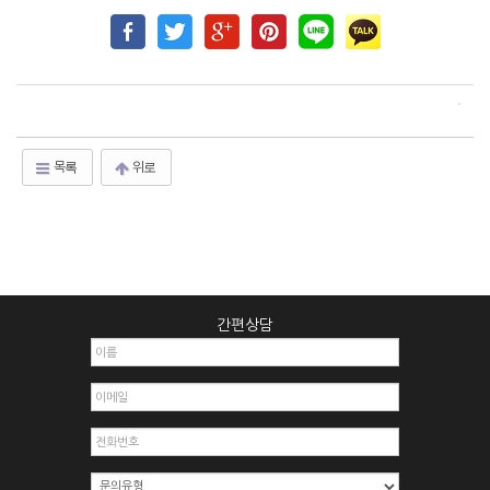
목록
위로
간편상담