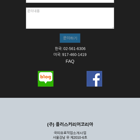
한국: 02-561-6306
미국: 917-460-1419
FAQ
(주) 플러스커리어코리아
국외유료직업소개사업
서울강남 유 제2010-6호