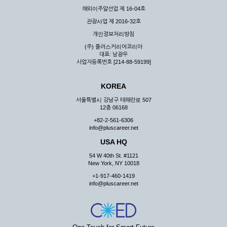
해외이주알선업 제 16-04호
관광사업 제 2016-32호
개인정보처리방침
(주) 플러스커리어코리아
대표: 남광우
사업자등록번호 [214-88-59199]
KOREA
서울특별시 강남구 테헤란로 507
12층 06168
+82-2-561-6306
info@pluscareer.net
USA HQ
54 W 40th St. #1121
New York, NY 10018
+1-917-460-1419
info@pluscareer.net