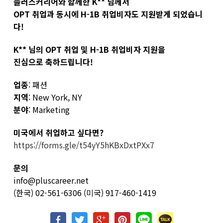
플러스커리어와 함께한 K** 님께서
OPT 취업과 동시에 H-1B 취업비자도 지원받게 되었습니
다!
K** 님의 OPT 취업 및 H-1B 취업비자 지원을
진심으로 축하드립니다!
업종
: 패션
지역
: New York, NY
분야
: Marketing
미국에서 취업하고 싶다면?
https://forms.gle/t54yY5hKBxDxtPXx7
문의
info@pluscareer.net
(한국) 02-561-6306 (미국) 917-460-1419