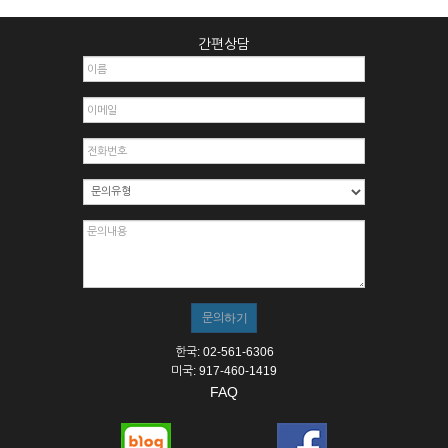
간편상담
한국: 02-561-6306
미국: 917-460-1419
FAQ