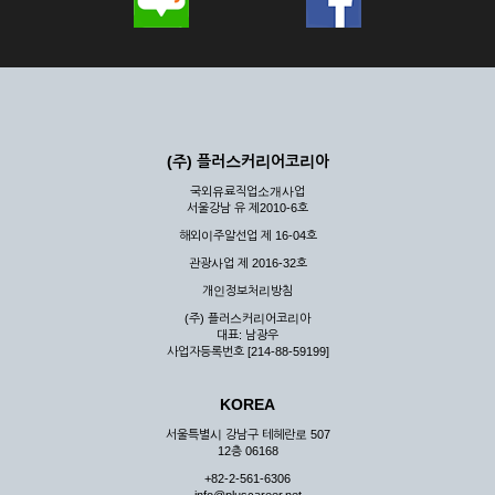
(주) 플러스커리어코리아
국외유료직업소개사업
서울강남 유 제2010-6호
해외이주알선업 제 16-04호
관광사업 제 2016-32호
개인정보처리방침
(주) 플러스커리어코리아
대표: 남광우
사업자등록번호 [214-88-59199]
KOREA
서울특별시 강남구 테헤란로 507
12층 06168
+82-2-561-6306