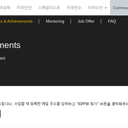
국유학
미국인턴
스페셜리스트
미국연수
미국이민
Commun
ss & Achievements
Mentoring
Job Offer
FAQ
ments
ard.
니다. 가입할 때 등록한 메일 주소를 입력하고 "ID/PW 찾기" 버튼을 클릭해주