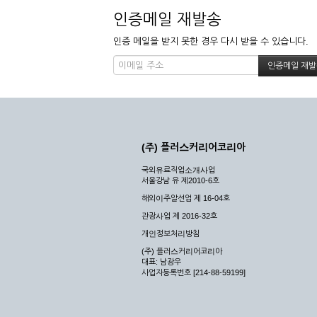
인증메일 재발송
인증 메일을 받지 못한 경우 다시 받을 수 있습니다.
(주) 플러스커리어코리아
국외유료직업소개사업
서울강남 유 제2010-6호
해외이주알선업 제 16-04호
관광사업 제 2016-32호
개인정보처리방침
(주) 플러스커리어코리아
대표: 남광우
사업자등록번호 [214-88-59199]