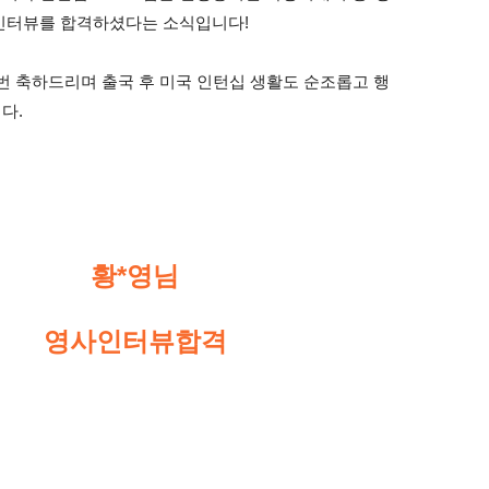
인터뷰를 합격하셨다는 소식입니다! 
 번 축하드리며 출국 후 미국 인턴십 생활도 순조롭고 행
다.
황*영님
영사인터뷰합격