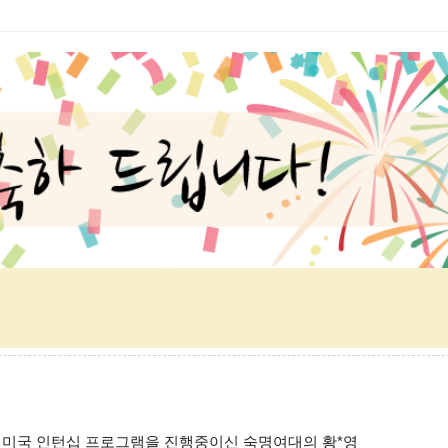
미국 인턴십 프로그램을 진행중이신 숙명여대의 
황*영