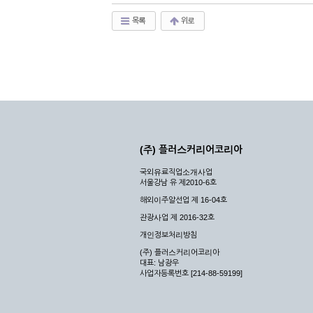
목록
위로
(주) 플러스커리어코리아
국외유료직업소개사업
서울강남 유 제2010-6호
해외이주알선업 제 16-04호
관광사업 제 2016-32호
개인정보처리방침
(주) 플러스커리어코리아
대표: 남광우
사업자등록번호 [214-88-59199]