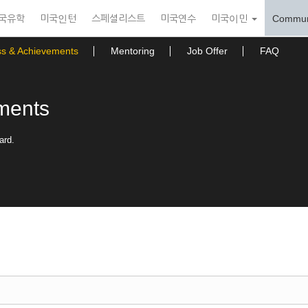
국유학
미국인턴
스페셜리스트
미국연수
미국이민
Commun
ss & Achievements
Mentoring
Job Offer
FAQ
ments
ard.