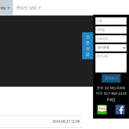
ity
온라인 상담
간
편
상
담
한국: 02-561-6306
미국: 917-460-1419
FAQ
2016.06.27 11:08