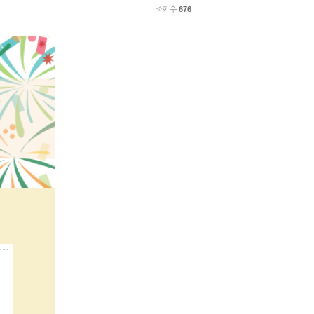
조회 수
676