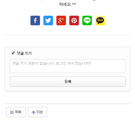
하세요.^^
✔
댓글 쓰기
댓글 쓰기 권한이 없습니다. 로그인 하시겠습니까?
목록
위로