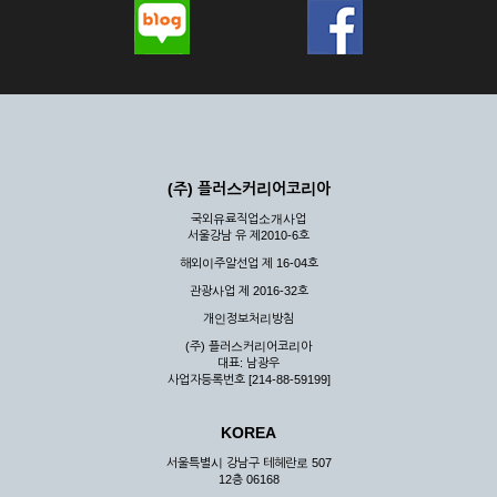
(주) 플러스커리어코리아
국외유료직업소개사업
서울강남 유 제2010-6호
해외이주알선업 제 16-04호
관광사업 제 2016-32호
개인정보처리방침
(주) 플러스커리어코리아
대표: 남광우
사업자등록번호 [214-88-59199]
KOREA
서울특별시 강남구 테헤란로 507
12층 06168