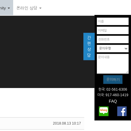
ity
온라인 상담
간
편
상
담
한국: 02-561-6306
미국: 917-460-1419
FAQ
2018.08.13 10:17