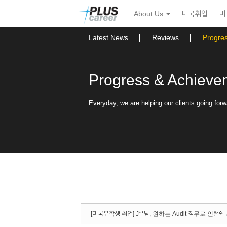
Sketchbook5, 스케치북5
Sketchbook5, 스케치북5
본
메
About Us
미국취업
미
문
뉴
바
토
로
글
Latest News
Reviews
Progre
가
하
기
기
Progress & Achieve
Everyday, we are helping our clients going forw
[미국유학생 취업] J**님, 원하는 Audit 직무로 인턴쉽