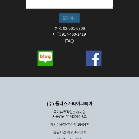
한국: 02-561-6306
미국: 917-460-1419
FAQ
(주) 플러스커리어코리아
국외유료직업소개사업
서울강남 유 제2010-6호
해외이주알선업 제 16-04호
관광사업 제 2016-32호