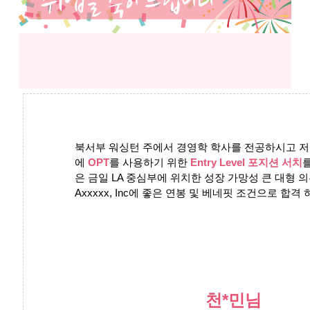
북서부 워싱턴 주에서 경영학 학사를 전공하시고
저
에
OPT
를 사용하기 위한
Entry Level 포지션 서치
은 금일 LA 중심부에 위치한 성장 가망성 큰 대형 
Axxxxx, Inc에 좋은 연봉 및 베네핏 조건으로 합격
천*민님