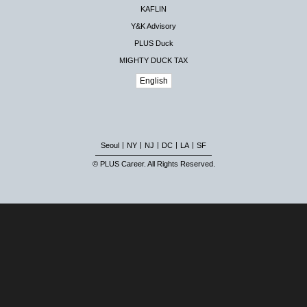
KAFLIN
Y&K Advisory
PLUS Duck
MIGHTY DUCK TAX
English
|
|
|
|
|
Seoul
NY
NJ
DC
LA
SF
© PLUS Career. All Rights Reserved.