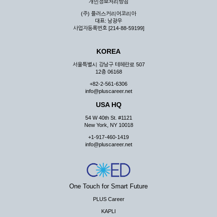
개인정보처리방침
(주) 플러스커리어코리아
대표: 남광우
사업자등록번호 [214-88-59199]
KOREA
서울특별시 강남구 테헤란로 507
12층 06168
+82-2-561-6306
info@pluscareer.net
USA HQ
54 W 40th St. #1121
New York, NY 10018
+1-917-460-1419
info@pluscareer.net
One Touch for Smart Future
PLUS Career
KAPLI