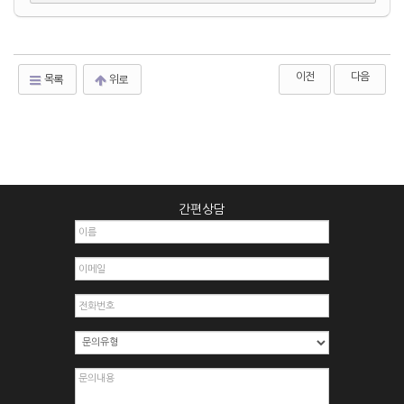
이전
다음
목록
위로
간편상담