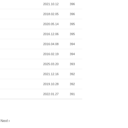
2021.10.12
396
2018.02.05
396
2020.05.14
395
2016.12.06
395
2016.04.08
394
2016.02.19
394
2025.03.20
393
2021.12.16
392
2019.10.28
392
2022.01.27
391
Next