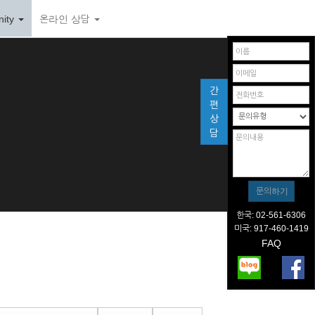
ity
온라인 상담
간
편
상
담
한국: 02-561-6306
미국: 917-460-1419
FAQ