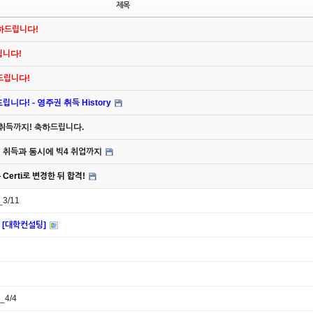
제목
축하드립니다!
드립니다!
하드립니다!
니다! - 영주권 취득 History
 취득까지! 축하드립니다.
주권 취득과 동시에 빅4 취업까지
Certi로 변경한 뒤 합격!
3/11
 [대학컨설팅]
_4/4