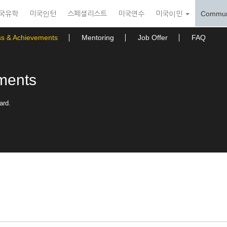
국유학
미국인턴
스페셜리스트
미국연수
미국이민
Commun
ss & Achievements
Mentoring
Job Offer
FAQ
ments
ard.