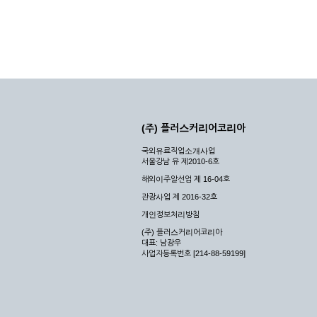
(주) 플러스커리어코리아
국외유료직업소개사업
서울강남 유 제2010-6호
해외이주알선업 제 16-04호
관광사업 제 2016-32호
개인정보처리방침
(주) 플러스커리어코리아
대표: 남광우
사업자등록번호 [214-88-59199]