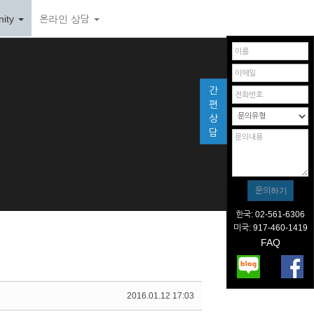
ity
온라인 상담
간
편
상
담
한국: 02-561-6306
미국: 917-460-1419
FAQ
2016.01.12 17:03