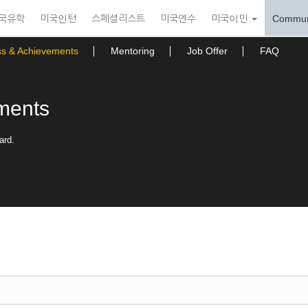
국유학
미국인턴
스페셜리스트
미국연수
미국이민
Commun
ss & Achievements
Mentoring
Job Offer
FAQ
ments
ard.