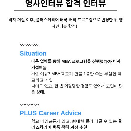
영사인터뷰 합격 인터뷰
비자 거절 이후, 플러스커리어 버룩 써티 프로그램으로 변경한 뒤 영
사인터뷰 합격!
Situation
다른 업체를 통해 MBA 프로그램을 진행했다가 비자
거절
받음.
거절 이유? MBA 학교가 건물 1층만 쓰는 부실한 학
교라고 거절.
나이도 있고, 한 번 거절당한 경험도 있어서 고민이 많
은 상태.
PLUS Career Advice
학교 네임밸류가 있고, 최대한 빨리 나갈 수 있는
플
러스커리어
버룩 써티 과정 추천