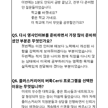
이번에는 1분도 안되서 금방 끝났고, 전부 다 준비했
던 질문들이었습니다.
학교를 바꿨네요?
좋은 학교 가네요.
이 학교에 가서 무엇을 공부할건가요?
Q5. 다시 영사인터뷰를 준비하면서 가장 많이 준비하
셨던 부분은 무엇인가요?
첫번째는 이전 인터뷰 때보다 노력해서 개선된 사
항을 강력하게 보여줘야겠다는 부분이었습니다.
두번째는 적지 않은 나이와 현재 직장을 다니지 않
는 상태에서 미국에 공부하러가는 명확한 목적을
설득력있게 전달해야 겠다는 부분이었습니다.
Q6. 플러스커리어의 버룩Certi 프로그램을 선택한
이유는 무엇입니까?
미국의 우수한 대학교들, 좋은 회사들과 네트워크가
잘 형성되어 있는 점이 마음에 들었습니다. 여러 차례
플러스커리어 직원분들과 상담을 진행하면서 신뢰가
많이 생겼습니다. 계속해서 신경을 많이 써주시고 계