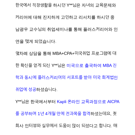
한국에서 직장생활을 하시던 Y**님은 자녀의 교육문제와
커리어에 대해 진지하게 고민하고 리서치를 하시던 중
남광우 교수님의 취업세미나를 통해 플러스커리어와 인
연을 맺게 되었습니다.
몇차례 상담을 통해 MBA+CPA+미국취업 프로그램에 대
한 확신을 얻게 되신 Y**님은
미국으로 출국하여 MBA 진
학과 동시에 플러스커리어의 서포트를 받아 미국 회계법인
취업에 성공
하셨습니다.
Y**님은 한국에서부터
Kapli 온라인 교육과정으로 AICPA
를 공부하며 1년 4개월 만에 전과목을 합격
하셨는데요, 첫
회사 인터뷰와 실무에서 도움이 많이 되셨다고 합니다. 매