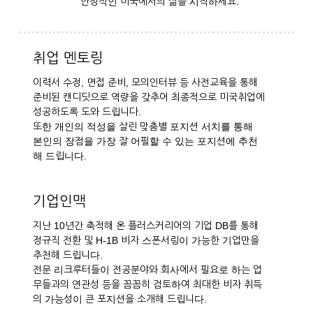
안정적인 미국에서의 삶을 시작하세요.
취업 멘토링
이력서 수정, 면접 준비, 모의인터뷰 등 사전교육을 통해
준비된 캔디딧으로 역량을 갖추어 최종적으로 미국취업에
성공하도록 도와 드립니다.
또한 개인의 적성을 살린 맞춤별 포지션 서치를 통해
본인의 장점을 가장 잘 어필할 수 있는 포지션에 추천
해 드립니다.
기업인맥
지난 10년간 축적해 온 플러스커리어의 기업 DB를 통해
정규직 전환 및 H-1B 비자 스폰서링이 가능한 기업만을
추천해 드립니다.
전문 리크루터들이 전공분야와 회사에서 필요로 하는 업
무들과의 연관성 등을 꼼꼼히 검토하여 최대한 비자 취득
의 가능성이 큰 포지션을 소개해 드립니다.