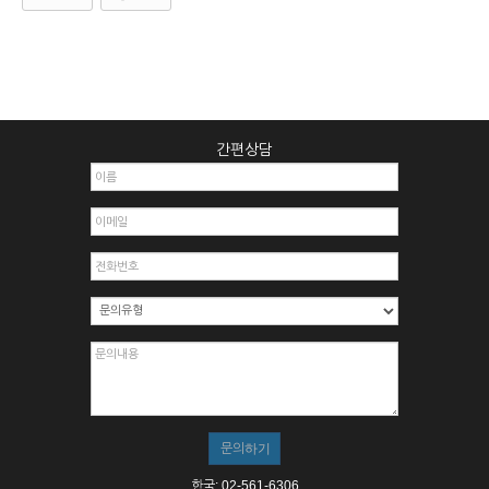
간편상담
한국: 02-561-6306