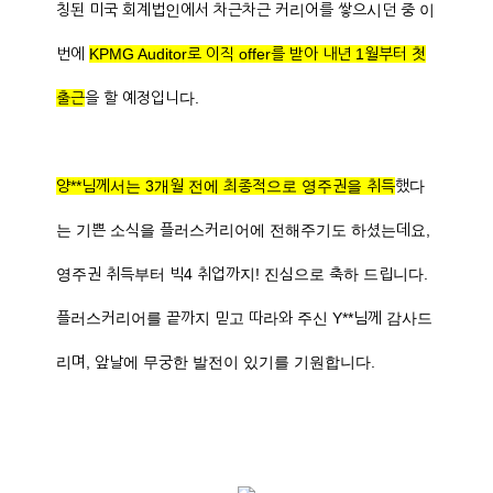
칭된 미국 회계법인에서 차근차근 커리어를 쌓으시던 중 이
번에
KPMG Auditor로 이직 offer를 받아 내년 1월부터 첫
출근
을 할 예정입니다.
양**님께서는 3개월 전에 최종적으로 영주권을 취득
했다
는 기쁜 소식을 플러스커리어에 전해주기도 하셨는데요,
영주권 취득부터 빅4 취업까지! 진심으로 축하 드립니다.
플러스커리어를 끝까지 믿고 따라와 주신 Y**님께 감사드
리며, 앞날에 무궁한 발전이 있기를 기원합니다.