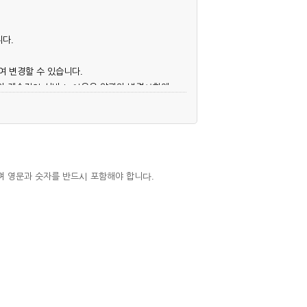
니다.
여 변경할 수 있습니다.
후의 계속적인 서비스 이용은 약관의 변경사항에
며 영문과 숫자를 반드시 포함해야 합니다.
심사, 승낙함으로써 성립하며, 회사는 신청자
우에는 해당 아이디를 해지하고 재가입해야 합니
 권리를 제한할 수 있습니다.