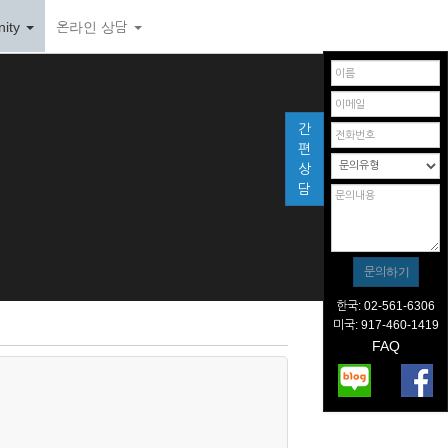
ity
온라인 상담
간
편
상
담
한국: 02-561-6306
미국: 917-460-1419
FAQ