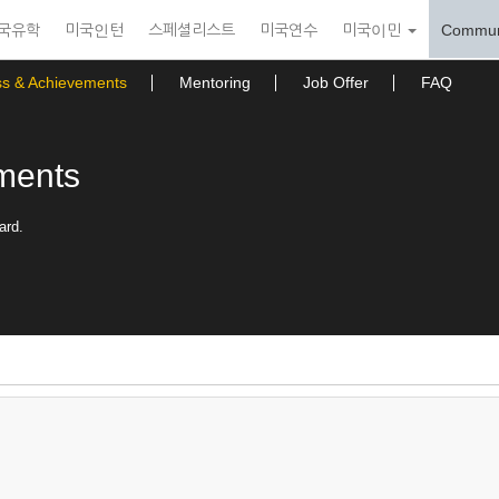
국유학
미국인턴
스페셜리스트
미국연수
미국이민
Commun
ss & Achievements
Mentoring
Job Offer
FAQ
ments
ard.