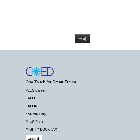
스가 불가능할 경우 회사는 사전 공지나 예고 없
One Touch for Smart Future
배상하지 않습니다.
PLUS Career
KAPLI
KAFLIN
Y&K Advisory
PLUS Duck
 수 있도록 최선의 노력을 다하여야 합니다.
MIGHTY DUCK TAX
기관 등의 합법적인 요구가 있는 경우에는 해당
English