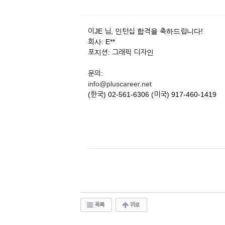
이JE 님, 인턴십 합격을 축하드립니다!
회사: E**
포지션: 그래픽 디자인
문의:
info@pluscareer.net
(한국) 02-561-6306 (미국) 917-460-1419
목록
위로