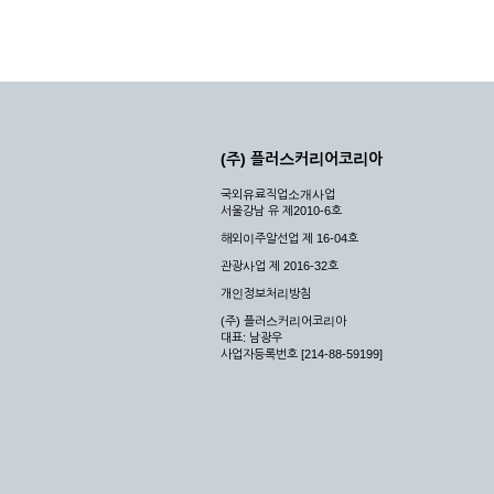
(주) 플러스커리어코리아
국외유료직업소개사업
서울강남 유 제2010-6호
해외이주알선업 제 16-04호
관광사업 제 2016-32호
개인정보처리방침
(주) 플러스커리어코리아
대표: 남광우
사업자등록번호 [214-88-59199]