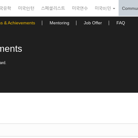
국유학
미국인턴
스페셜리스트
미국연수
미국이민
Commun
ss & Achievements
Mentoring
Job Offer
FAQ
ments
ard.