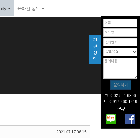
ity
온라인 상담
간
편
상
담
한국: 02-561-6306
미국: 917-460-1419
FAQ
2021.07.17 06:15