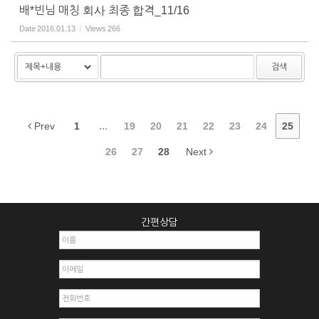
배*빈님 매칭 회사 최종 합격_11/16
Date
2016.01.13
Views
266
검색
Prev
1
...
19
20
21
22
23
24
25
26
27
28
Next
간편상담