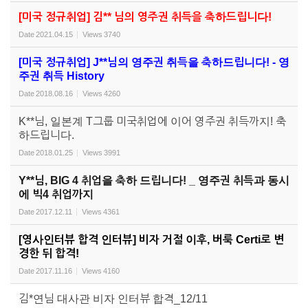
[미국 정규취업] 김** 님의 영주권 취득을 축하드립니다!
Date
2021.04.15
Views
3740
[미국 정규취업] J**님의 영주권 취득을 축하드립니다! - 영
주권 취득 History
Date
2018.08.16
Views
4260
K**님, 일본계 T그룹 미국취업에 이어 영주권 취득까지! 축
하드립니다.
Date
2018.01.25
Views
3991
Y**님, BIG 4 취업을 축하 드립니다! _ 영주권 취득과 동시
에 빅4 취업까지
Date
2017.12.11
Views
4361
[영사인터뷰 합격 인터뷰] 비자 거절 이후, 버룩 Certi로 변
경한 뒤 합격!
Date
2017.11.16
Views
4160
김*연님 대사관 비자 인터뷰 합격_12/11