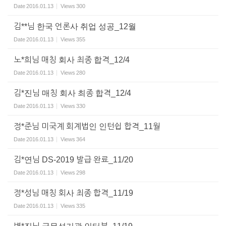
Date
2016.01.13
Views
300
김**님 한국 언론사 취업 성공_12월
Date
2016.01.13
Views
355
노*희님 매칭 회사 최종 합격_12/4
Date
2016.01.13
Views
280
김*진님 매칭 회사 최종 합격_12/4
Date
2016.01.13
Views
330
정*준님 미국계 회계법인 인턴쉽 합격_11월
Date
2016.01.13
Views
364
김*연님 DS-2019 발급 완료_11/20
Date
2016.01.13
Views
298
정*성님 매칭 회사 최종 합격_11/19
Date
2016.01.13
Views
335