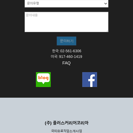
한국: 02-561-6306
미국: 917-460-1419
FAQ
(주) 플러스커리어코리아
국외유료직업소개사업