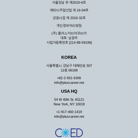
서울강남 유 제2010-6호
해외이주알선업 제 16-04호
관광사업 제 2016-32호
개인정보처리방침
(주) 플러스커리어코리아
대표: 남광우
사업자등록번호 [214-88-59199]
KOREA
서울특별시 강남구 테헤란로 507
12층 06168
+82-2-561-6306
info@pluscareer.net
USA HQ
54 W 40th St. #1121
New York, NY 10018
+1-917-460-1419
info@pluscareer.net