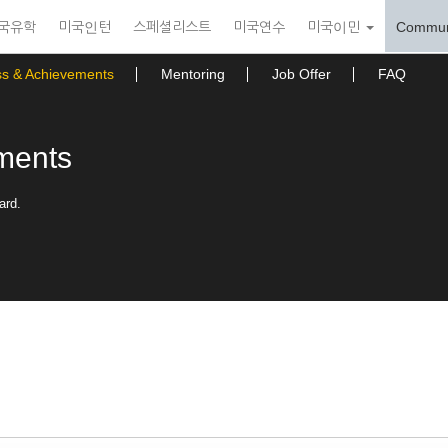
국유학
미국인턴
스페셜리스트
미국연수
미국이민
Commun
ss & Achievements
Mentoring
Job Offer
FAQ
ments
ard.