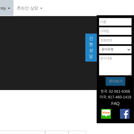
ity
온라인 상담
간
편
상
담
한국: 02-561-6306
미국: 917-460-1419
FAQ