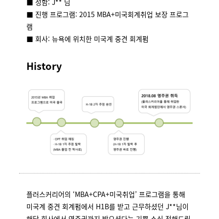
■ 성함: J** 님
■ 진행 프로그램: 2015 MBA+미국회계취업 보장 프로그
램
■ 회사: 뉴욕에 위치한 미국계 중견 회계펌
History
플러스커리어의 ‘MBA+CPA+미국취업’ 프로그램을 통해
미국계 중견 회계펌에서 H1B를 받고 근무하셨던 J**님이
해당 회사에서 영주권까지 받으셨다는 기쁜 소식 전해드립