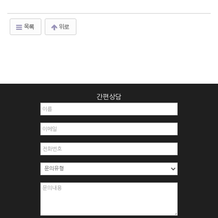
목록
위로
간편상담