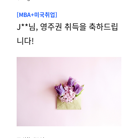
[MBA+미국취업]
J**님, 영주권 취득을 축하드립
니다!