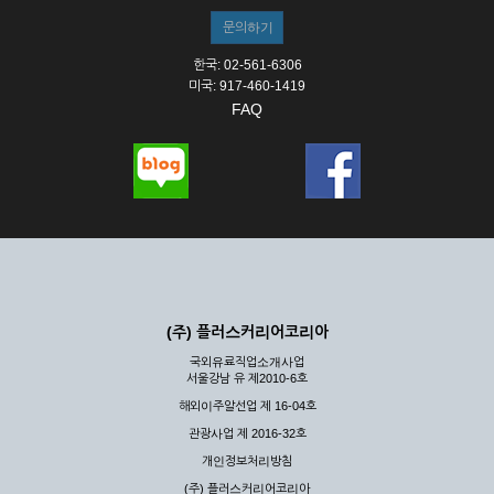
한국: 02-561-6306
미국: 917-460-1419
FAQ
(주) 플러스커리어코리아
국외유료직업소개사업
서울강남 유 제2010-6호
해외이주알선업 제 16-04호
관광사업 제 2016-32호
개인정보처리방침
(주) 플러스커리어코리아