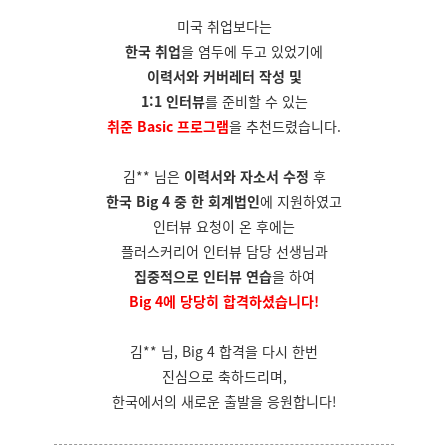
미국 취업보다는
한국 취업
을 염두에 두고 있었기에
이력서와 커버레터 작성 및
1:1 인터뷰
를 준비할 수 있는
취준 Basic 프로그램
을 추천드렸습니다.
김** 님은
이력서와 자소서 수정
후
한국 Big 4 중 한 회계법인
에 지원하였고
인터뷰 요청이 온 후에는
플러스커리어 인터뷰 담당 선생님과
집중적으로 인터뷰 연습
을 하여
Big 4에 당당히 합격하셨습니다!
김** 님, Big 4 합격을 다시 한번
진심으로 축하드리며,
한국에서의 새로운 출발을 응원합니다!