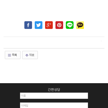
목록
위로
간편상담