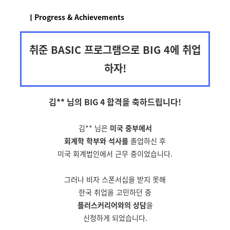
ㅣProgress & Achievements
취준 BASIC 프로그램으로 BIG 4에 취업
하자!
김** 님의 BIG 4 합격을
축하드립니다!
김** 님은
미국 중부에서
회계학 학부와 석사를
졸업하신 후
미국 회계법인에서 근무 중이었습니다.
그러나 비자 스폰서십을 받지 못해
한국 취업을 고민하던 중
플러스커리어와의 상담
을
신청하게 되었습니다.