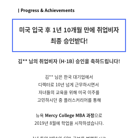
ㅣProgress & Achievements
미국 입국 후 1년 10개월 만에 취업비자
최종 승인받다!
김** 님의 취업비자 (H-1B) 승인을
축하드립니다!
김** 님은 한국 대기업에서
디렉터로 10년 넘게 근무하시면서
자녀들의 교육을 위해 미국
이주를
고민하시던 중
플러스커리어를 통해
뉴욕
Mercy College MBA 과정
으로
2019년 8월에 학업을 시작하셨습니다.