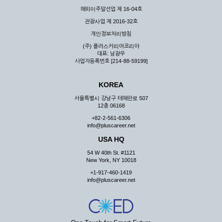
해외이주알선업 제 16-04호
관광사업 제 2016-32호
개인정보처리방침
(주) 플러스커리어코리아
대표: 남광우
사업자등록번호 [214-88-59199]
KOREA
서울특별시 강남구 테헤란로 507
12층 06168
+82-2-561-6306
info@pluscareer.net
USA HQ
54 W 40th St. #1121
New York, NY 10018
+1-917-460-1419
info@pluscareer.net