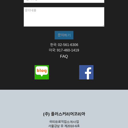
한국: 02-561-6306
미국: 917-460-1419
FAQ
(주) 플러스커리어코리아
국외유료직업소개사업
서울강남 유 제2010-6호