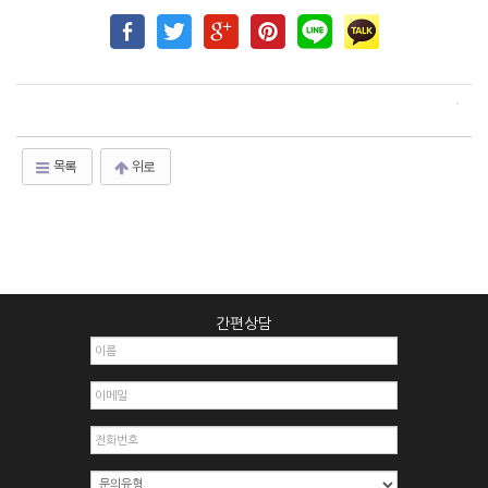
목록
위로
간편상담