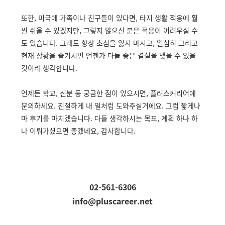
또한, 미국에 가족이나 친구들이 있다면, 타지 생활 적응에 훨
씬 쉬울 수 있겠지만, 그렇지 않으신 분은 적응이 어려우실 수
도 있습니다. 그래도 항상 초심을 잃지 마시고, 열심히 그리고
현재 상황을 즐기시면 언젠가 다들 좋은 결실을 맺을 수 있을
것이라 생각합니다.
언제든 학교, 신분 등 궁금한 점이 있으시면, 플러스커리어에
문의하세요. 친절하게 내 일처럼 도와주실거에요. 그럼 짧게나
마 후기를 마치겠습니다. 다들 생각하시는 목표, 계획 하나 하
나 이뤄가셨으면 좋겠네요, 감사합니다.
02-561-6306
info@pluscareer.net