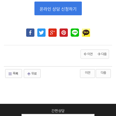
온라인 상담 신청하기
이전
다음
이전
다음
목록
위로
간편상담