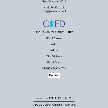
New York, NY 10018
+1-917-460-1419
info@pluscareer.net
One Touch for Smart Future
PLUS Career
KAPLI
KAFLIN
Y&K Advisory
PLUS Duck
MIGHTY DUCK TAX
English
|
|
|
|
|
Seoul
NY
NJ
DC
LA
SF
© PLUS Career. All Rights Reserved.