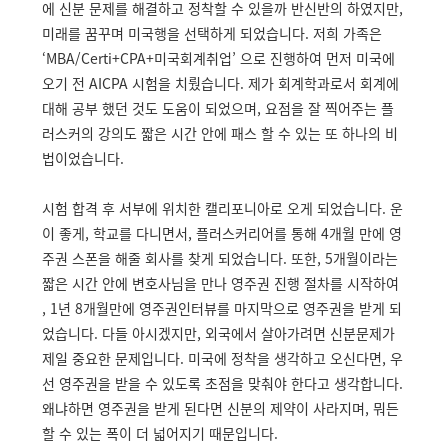
에 신분 문제를 해결하고 정착할 수 있을까 반신반의 하였지만,
미래를 꿈꾸며 미국행을 선택하게 되었습니다. 저희 가족은
‘MBA/Certi+CPA+미국회계취업’ 으로 진행하여 먼저 미국에
오기 전 AICPA 시험을 치뤘습니다. 제가 회계학과로서 회계에
대해 공부 했던 것도 도움이 되었으며, 요점을 잘 찍어주는 플
러스커의 강의도 짧은 시간 안에 패스 할 수 있는 또 하나의 비
법이었습니다.
시험 합격 후 서부에 위치한 캘리포니아로 오게 되었습니다. 운
이 좋게, 학교를 다니면서, 플러스커리어를 통해 4개월 만에 영
주권 스폰을 해줄 회사를 찾게 되었습니다. 또한, 5개월이라는
짧은 시간 안에 변호사님을 만나 영주권 진행 절차를 시작하여
, 1년 8개월만에 영주권인터뷰를 마지막으로 영주권을 받게 되
었습니다. 다들 아시겠지만, 외국에서 살아가려면 신분문제가
제일 중요한 문제입니다. 미국에 정착을 생각하고 오신다면, 우
선 영주권을 받을 수 있도록 초점을 맞춰야 한다고 생각합니다.
왜냐하면 영주권을 받게 된다면 신분의 제약이 사라지며, 뭐든
할 수 있는 폭이 더 넓어지기 때문입니다.