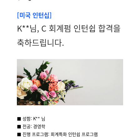
[미국 인턴십]
K**님, C 회계펌
인턴쉽 합격을
축하드립니다.
■ 성함: K** 님
■ 전공: 경영학
■ 진행 프로그램: 회계특화 인턴쉽 프로그램