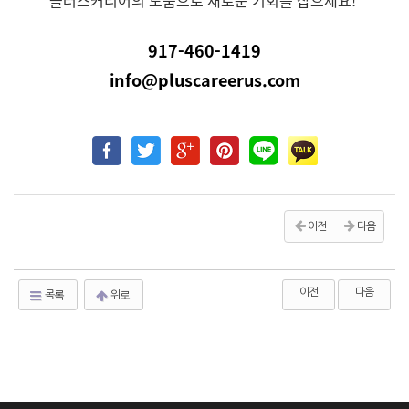
플러스커리어의 도움으로 새로운 기회를 잡으세요!
917-460-1419
info@pluscareerus.com
이전
다음
이전
다음
목록
위로