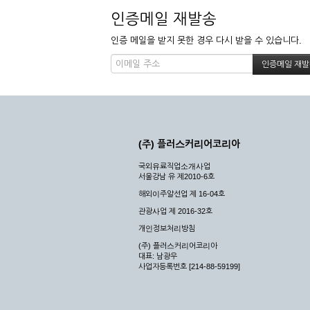
인증메일 재발송
인증 메일을 받지 못한 경우 다시 받을 수 있습니다.
(주) 플러스커리어코리아
국외유료직업소개사업
서울강남 유 제2010-6호
해외이주알선업 제 16-04호
관광사업 제 2016-32호
개인정보처리방침
(주) 플러스커리어코리아
대표: 남광우
사업자등록번호 [214-88-59199]