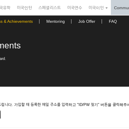
국유학
미국인턴
스페셜리스트
미국연수
미국이민
Commun
ss & Achievements
Mentoring
Job Offer
FAQ
ments
ard.
니다. 가입할 때 등록한 메일 주소를 입력하고 "ID/PW 찾기" 버튼을 클릭해주