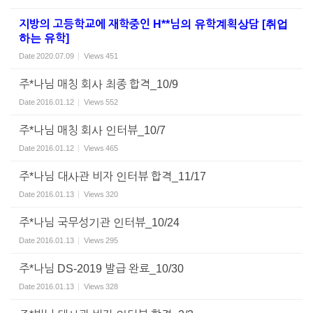
지방의 고등학교에 재학중인 H**님의 유학계획상담 [취업
하는 유학]
Date
2020.07.09
Views
451
주*나님 매칭 회사 최종 합격_10/9
Date
2016.01.12
Views
552
주*나님 매칭 회사 인터뷰_10/7
Date
2016.01.12
Views
465
주*나님 대사관 비자 인터뷰 합격_11/17
Date
2016.01.13
Views
320
주*나님 국무성기관 인터뷰_10/24
Date
2016.01.13
Views
295
주*나님 DS-2019 발급 완료_10/30
Date
2016.01.13
Views
328