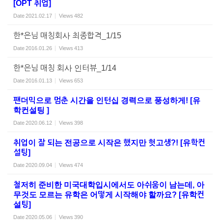
[OPT 취업]
Date
2021.02.17
Views
482
한*은님 매칭회사 최종합격_1/15
Date
2016.01.26
Views
413
한*은님 매칭 회사 인터뷰_1/14
Date
2016.01.13
Views
653
팬더믹으로 멈춘 시간을 인턴십 경력으로 풍성하게! [유
학컨설팅 ]
Date
2020.06.12
Views
398
취업이 잘 되는 전공으로 시작은 했지만 헛고생?! [유학컨
설팅]
Date
2020.09.04
Views
474
철저히 준비한 미국대학입시에서도 아쉬움이 남는데, 아
무것도 모르는 유학은 어떻게 시작해야 할까요? [유학컨
설팅]
Date
2020.05.06
Views
390