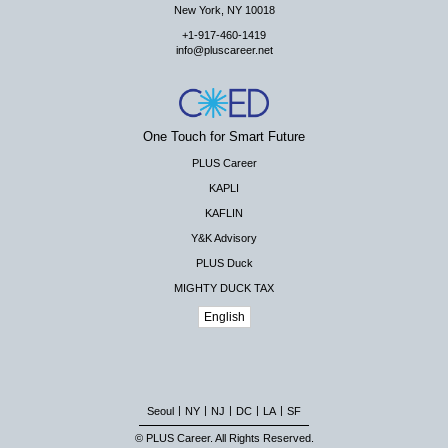
New York, NY 10018
+1-917-460-1419
info@pluscareer.net
One Touch for Smart Future
PLUS Career
KAPLI
KAFLIN
Y&K Advisory
PLUS Duck
MIGHTY DUCK TAX
English
|
|
|
|
|
Seoul
NY
NJ
DC
LA
SF
© PLUS Career. All Rights Reserved.