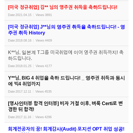
[미국 정규취업] 김** 님의 영주권 취득을 축하드립니다!
Date
2021.04.15
Views
3891
[미국 정규취업] J**님의 영주권 취득을 축하드립니다! - 영
주권 취득 History
Date
2018.08.16
Views
4409
K**님, 일본계 T그룹 미국취업에 이어 영주권 취득까지! 축
하드립니다.
Date
2018.01.25
Views
4177
Y**님, BIG 4 취업을 축하 드립니다! _ 영주권 취득과 동시
에 빅4 취업까지
Date
2017.12.11
Views
4535
[영사인터뷰 합격 인터뷰] 비자 거절 이후, 버룩 Certi로 변
경한 뒤 합격!
Date
2017.11.16
Views
4296
회계전공자의 꿈! 회계감사(Audit) 포지션 OPT 취업 성공!