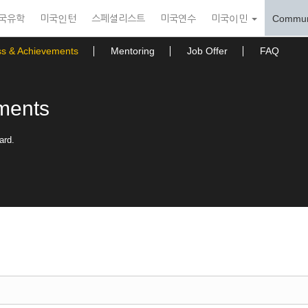
국유학
미국인턴
스페셜리스트
미국연수
미국이민
Commun
ss & Achievements
Mentoring
Job Offer
FAQ
ments
ard.