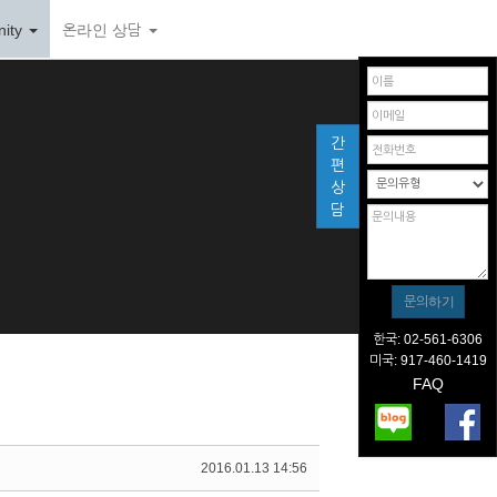
ity
온라인 상담
간
편
상
담
한국: 02-561-6306
미국: 917-460-1419
FAQ
2016.01.13 14:56