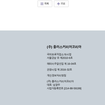
목록
위로
(주) 플러스커리어코리아
국외유료직업소개사업
서울강남 유 제2010-6호
해외이주알선업 제 16-04호
관광사업 제 2016-32호
개인정보처리방침
(주) 플러스커리어코리아
대표: 남광우
사업자등록번호 [214-88-59199]