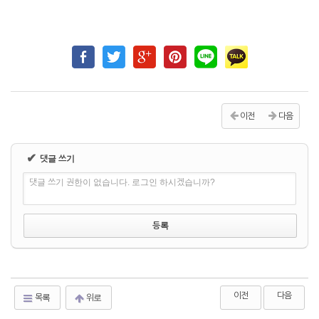
이전
다음
✔
댓글 쓰기
댓글 쓰기 권한이 없습니다. 로그인 하시겠습니까?
이전
다음
목록
위로