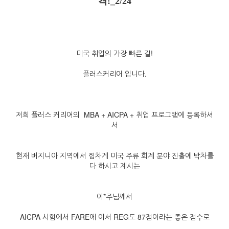
격!_2/
24
미국 취업의 가장 빠른 길!
플러스커리어 입니다.
저희 플러스 커리어의 MBA + AICPA + 취업 프로그램에 등록하셔
서
현재 버지니아 지역에서
힘차게
미국 주류 회계 분야 진출에
박차를
다 하시고 계시는
이*주님께서
AICPA 시험에서 FARE에 이서
REG도 87점이라는 좋은 점수로