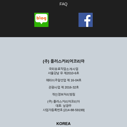
FAQ
(주) 플러스커리어코리아
국외유료직업소개사업
서울강남 유 제2010-6호
해외이주알선업 제 16-04호
관광사업 제 2016-32호
개인정보처리방침
(주) 플러스커리어코리아
대표: 남광우
사업자등록번호 [214-88-59199]
KOREA