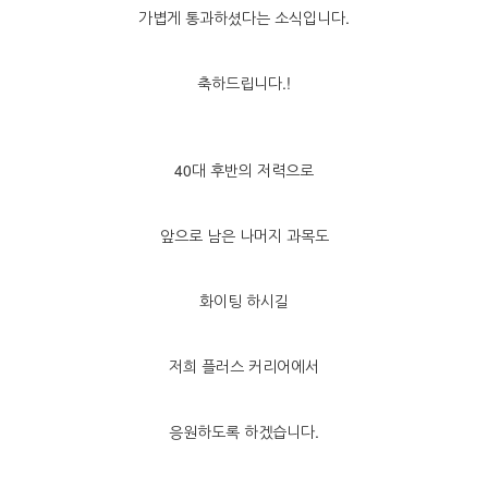
가볍게 통과하셨다는 소식입니다.
축하드립니다.!
40대 후반의 저력으로
앞으로 남은 나머지 과목도
화이팅 하시길
저희 플러스 커리어에서
응원하도록 하겠습니다.