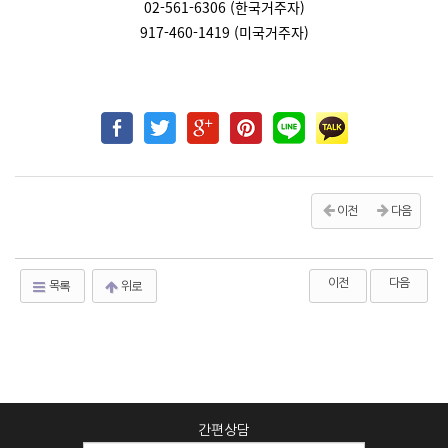
02-561-6306 (한국거주자)
917-460-1419 (미국거주자)
이전
다음
이전
다음
목록
위로
간편상담