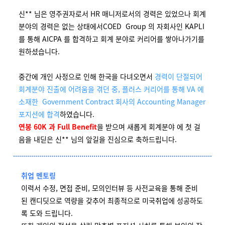
신** 님은 영주권자로서 HR 매니저로서의 경력은 있었으나 회계
분야의 경력은 없는 상태에서COED Group 의 자회사인 KAPLI
를 통해 AICPA 를 합격하고 회계 분야로 커리어를 쌓아나가기를
원하셨습니다.
중간에 개인 사정으로 인해 한국을 다녀오면서
경력이 단절되어
회계분야 진출에 어려움을 겪던 중, 플러스 커리어를 통해 VA 에
소재한 Government Contract 회사의 Accounting Manager
포지션에 합격
하였습니다.
연봉 60K 과 Full Benefit
을 받으며 새롭게 회계분야 에 첫 걸
음을 내딛은 신** 님의 앞길을 진심으로 축하드립니다.
취업 멘토링
이력서 수정, 면접 준비, 모의인터뷰 등 사전교육을 통해 준비
된 캔디딧으로 역량을 갖추어 최종적으로 미국취업에 성공하도
록 도와 드립니다.