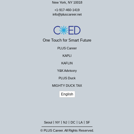
New York, NY 10018
+1-917-460-1419
info@pluscareer.net
One Touch for Smart Future
PLUS Career
KAPLI
KAFLIN
Y&K Advisory
PLUS Duck
MIGHTY DUCK TAX
English
|
|
|
|
|
Seoul
NY
NJ
DC
LA
SF
© PLUS Career. All Rights Reserved.