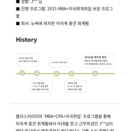
■ 성함: J** 님
■ 진행 프로그램: 2015 MBA+미국회계취업 보장 프로그
램
■ 회사: 뉴욕에 위치한 미국계 중견 회계펌
History
플러스커리어의 ‘MBA+CPA+미국취업’ 프로그램을 통해
미국계 중견 회계펌에서 H1B를 받고 근무하셨던 J**님이
해당 회사에서 영주권까지 받으셨다는 기쁜 소식 전해드립