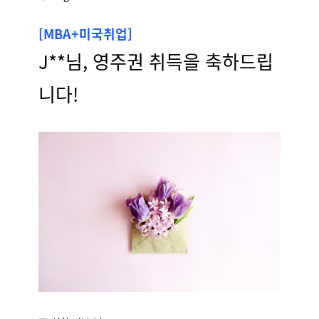
[MBA+미국취업]
J**님, 영주권 취득을 축하드립
니다!