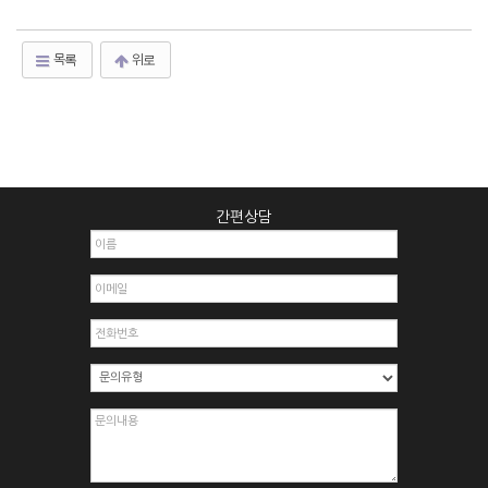
목록
위로
간편상담