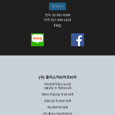
한국: 02-561-6306
미국: 917-460-1419
FAQ
(주) 플러스커리어코리아
국외유료직업소개사업
서울강남 유 제2010-6호
해외이주알선업 제 16-04호
관광사업 제 2016-32호
개인정보처리방침
(주) 플러스커리어코리아