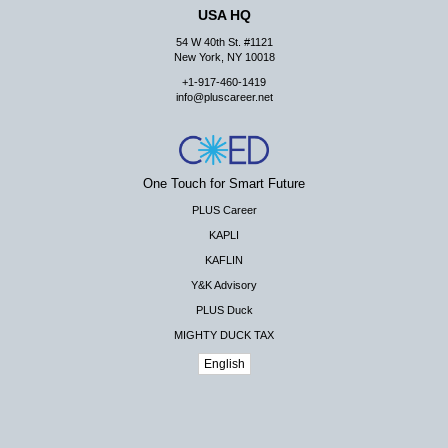
USA HQ
54 W 40th St. #1121
New York, NY 10018
+1-917-460-1419
info@pluscareer.net
One Touch for Smart Future
PLUS Career
KAPLI
KAFLIN
Y&K Advisory
PLUS Duck
MIGHTY DUCK TAX
English