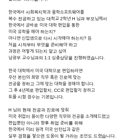
한국에서 사회복지학과 융학소프트웨어를
복수 전공하고 있는 대학교 2학년 H 님과 부모님께서
한국에서 곧바로 미국 대학 편입을 통한
미국 유학을 해야 하는지?
아니면 신입생으로 다시 시작해야 하는지? 등
처음 시작부터 무엇을 준비해야 하고
과정은 어떻게 되는지 알고 싶어
남광우 교수님과의 1:1 심층상담을 진행하였습니다.
한국 대학에서 미국 대학으로 편입하려면
우선 본인의 희망 직무 혹은 진로에 맞는
전공을 정하고 그에 맞는 대학을 정해야 합니다.
그 후 4년제로 편입할지, CC로 편입할지 정하고
토플 시험 점수는 기본입니다.
H 님의 현재 전공과 진로에 맞춰
미국 취업이 용이한 다양한 직무와 전공을 소개해드렸고
편입뿐만 아니라 향후 취업 준비를 위해
한국에서 미리 원격 미국 인턴십과 같은
실무 경험을 쌓으면 도움이 될 거라는 조언도 드렸습니다.