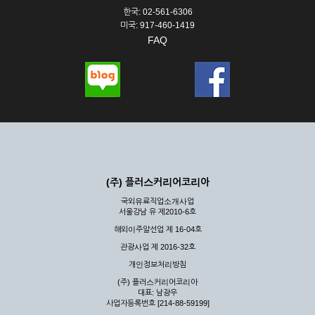
한국: 02-561-6306
미국: 917-460-1419
FAQ
(주) 플러스커리어코리아
국외유료직업소개사업
서울강남 유 제2010-6호
해외이주알선업 제 16-04호
관광사업 제 2016-32호
개인정보처리방침
(주) 플러스커리어코리아
대표: 남광우
사업자등록번호 [214-88-59199]