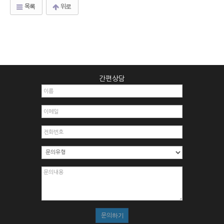
목록
위로
간편상담