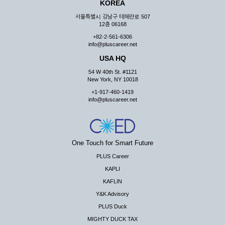
KOREA
서울특별시 강남구 테헤란로 507
12층 06168
+82-2-561-6306
info@pluscareer.net
USA HQ
54 W 40th St. #1121
New York, NY 10018
+1-917-460-1419
info@pluscareer.net
One Touch for Smart Future
PLUS Career
KAPLI
KAFLIN
Y&K Advisory
PLUS Duck
MIGHTY DUCK TAX